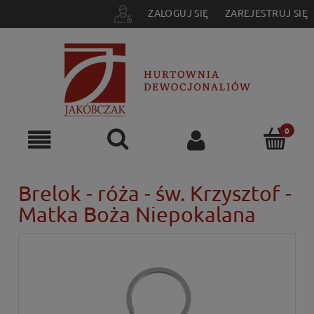
ZALOGUJ SIĘ
ZAREJESTRUJ SIĘ
Brelok - róża - św. Krzysztof -
Matka Boża Niepokalana