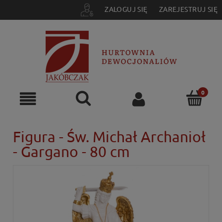
ZALOGUJ SIĘ
ZAREJESTRUJ SIĘ
Figura - Św. Michał Archanioł
- Gargano - 80 cm