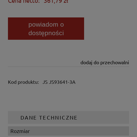
Cena netto:
361,79 zł
powiadom o
dostępności
dodaj do przechowalni
Kod produktu:
JS JS93641-3A
DANE TECHNICZNE
Rozmiar