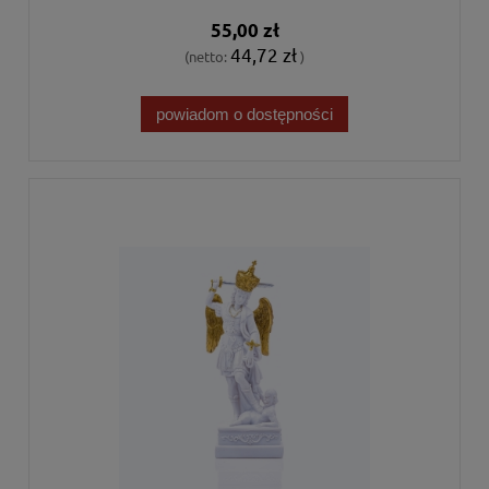
55,00 zł
44,72 zł
(netto:
)
powiadom o dostępności