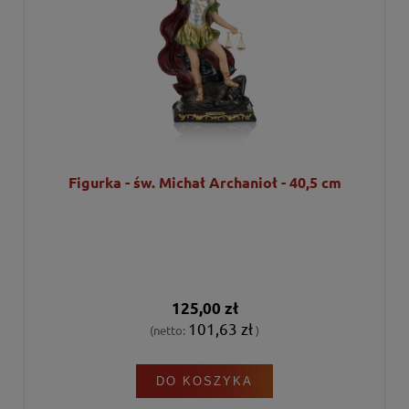
Figurka - św. Michał Archanioł - 40,5 cm
125,00 zł
101,63 zł
(netto:
)
DO KOSZYKA