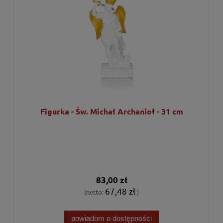
Figurka - Św. Michał Archanioł - 31 cm
83,00 zł
67,48 zł
(netto:
)
powiadom o dostępności