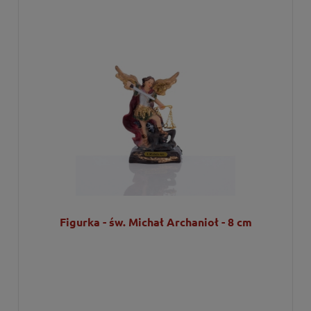
Figurka - św. Michał Archanioł - 8 cm