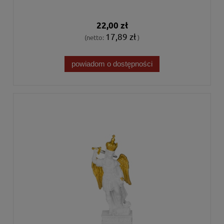
22,00 zł
17,89 zł
(netto:
)
powiadom o dostępności