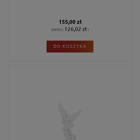
155,00 zł
126,02 zł
(netto:
)
DO KOSZYKA