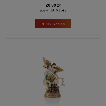
20,80 zł
16,91 zł
(netto:
)
DO KOSZYKA