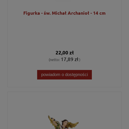
Figurka - św. Michał Archanioł - 14 cm
22,00 zł
17,89 zł
(netto:
)
powiadom o dostępności