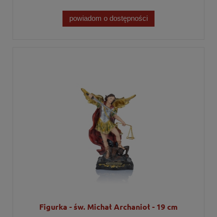
powiadom o dostępności
Figurka - św. Michał Archanioł - 19 cm