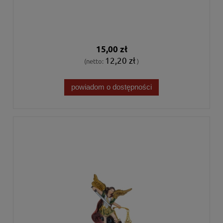
15,00 zł
12,20 zł
(netto:
)
powiadom o dostępności