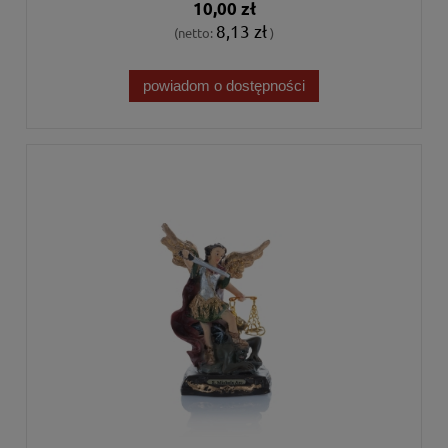
10,00 zł
8,13 zł
(netto:
)
powiadom o dostępności