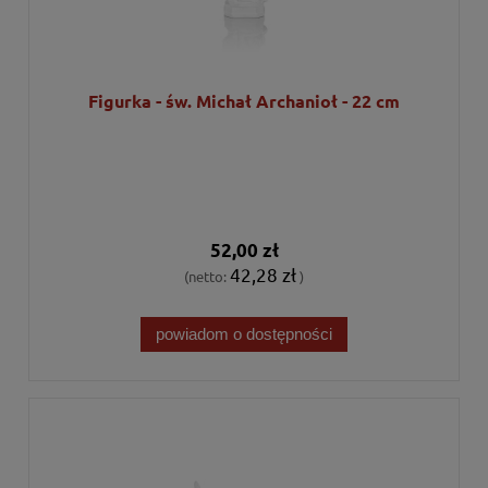
Figurka - św. Michał Archanioł - 22 cm
52,00 zł
42,28 zł
(netto:
)
powiadom o dostępności