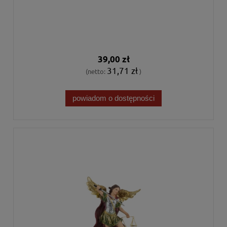
39,00 zł
31,71 zł
(netto:
)
powiadom o dostępności