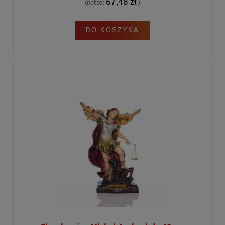
67,48 zł
(netto:
)
DO KOSZYKA