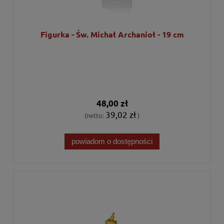
Figurka - Św. Michał Archanioł - 19 cm
48,00 zł
39,02 zł
(netto:
)
powiadom o dostępności