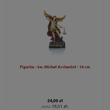
Figurka - św. Michał Archanioł - 14 cm
24,00 zł
19,51 zł
(netto:
)