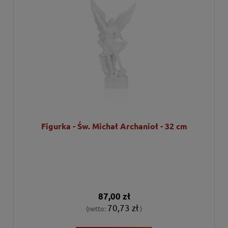
Figurka - Św. Michał Archanioł - 32 cm
87,00 zł
70,73 zł
(netto:
)