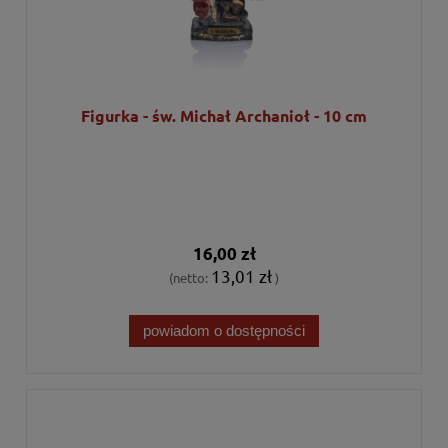
Figurka - św. Michał Archanioł - 10 cm
16,00 zł
13,01 zł
(netto:
)
powiadom o dostępności