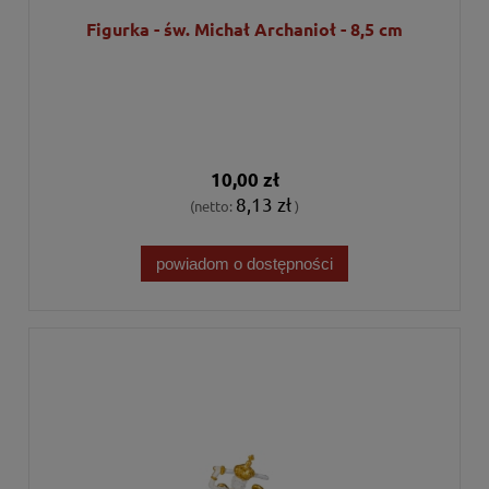
Figurka - św. Michał Archanioł - 8,5 cm
10,00 zł
8,13 zł
(netto:
)
powiadom o dostępności