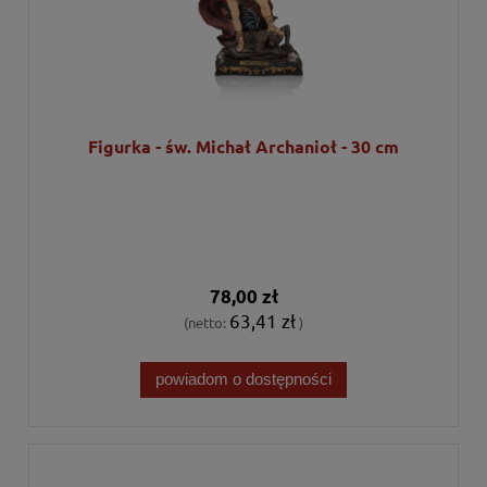
Figurka - św. Michał Archanioł - 30 cm
78,00 zł
63,41 zł
(netto:
)
powiadom o dostępności