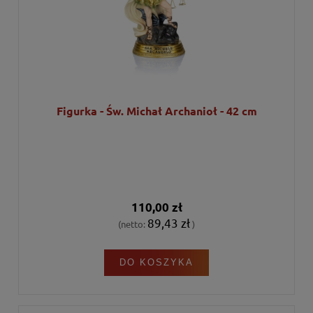
Figurka - Św. Michał Archanioł - 42 cm
110,00 zł
89,43 zł
(netto:
)
DO KOSZYKA