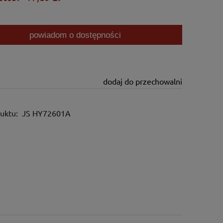
powiadom o dostępności
dodaj do przechowalni
uktu:
JS HY72601A