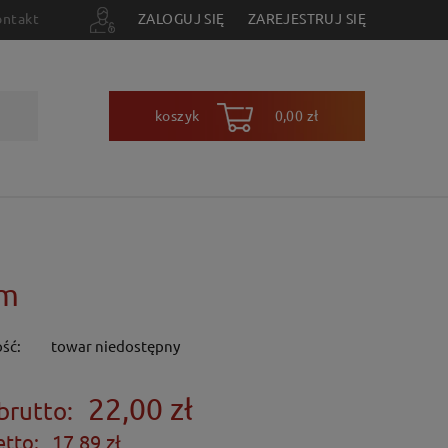
ontakt
ZALOGUJ SIĘ
ZAREJESTRUJ SIĘ
koszyk
0,00 zł
cm
ść:
towar niedostępny
22,00 zł
brutto:
etto:
17,89 zł