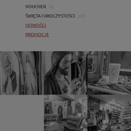
VOUCHER
(4)
ŚWIĘTA I UROCZYSTOŚCI
(69)
NOWOŚCI
PROMOCJE