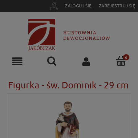
ZALOGUJ SIĘ
ZAREJESTRUJ SIĘ
Figurka - św. Dominik - 29 cm