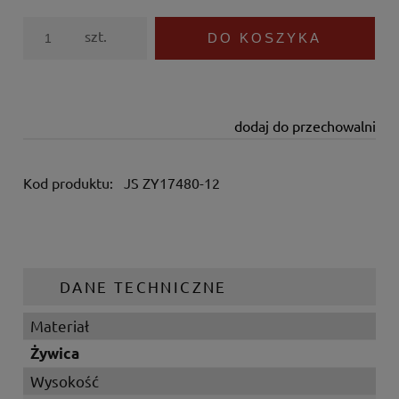
szt.
DO KOSZYKA
dodaj do przechowalni
Kod produktu:
JS ZY17480-12
DANE TECHNICZNE
Materiał
Żywica
Wysokość