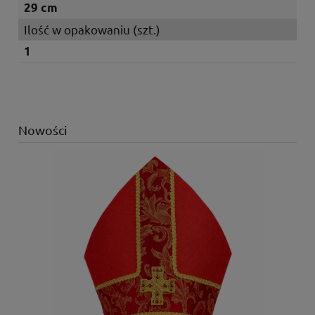
29 cm
Ilość w opakowaniu (szt.)
1
Nowości