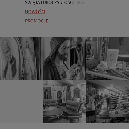
ŚWIĘTA I UROCZYSTOŚCI
(69)
NOWOŚCI
PROMOCJE