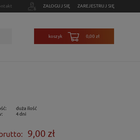
ontakt
ZALOGUJ SIĘ
ZAREJESTRUJ SIĘ
koszyk
0,00 zł
ść:
duża ilość
w:
4 dni
9,00 zł
brutto: