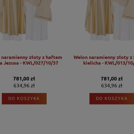
 naramienny złoty z haftem
Welon naramienny złoty z
a Jezusa - KWL/027/10/37
kielicha - KWL/013/10
781,00 zł
781,00 zł
634,96 zł
634,96 zł
DO KOSZYKA
DO KOSZYKA