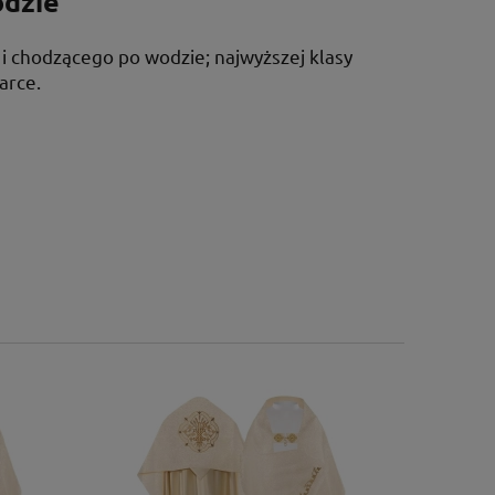
odzie
 i chodzącego po wodzie; najwyższej klasy
arce.