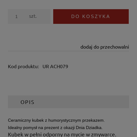
szt.
DO KOSZYKA
dodaj do przechowalni
Kod produktu:
UR ACH079
OPIS
Ceramiczny kubek z humorystycznym przekazem.
Idealny pomysł na prezent z okazji Dnia Dziadka.
Kubek w pełni odporny na mycie w zmywarce.