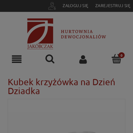
ZALOGUJ SIĘ
ZAREJESTRUJ SIĘ
Kubek krzyżówka na Dzień
Dziadka