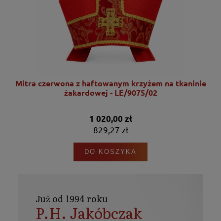
nie
Mitra czerwona z haftowanym krzyżem na tkaninie
żakardowej - LE/9075/02
1 020,00 zł
829,27 zł
DO KOSZYKA
Już od 1994 roku
P.H. Jakóbczak