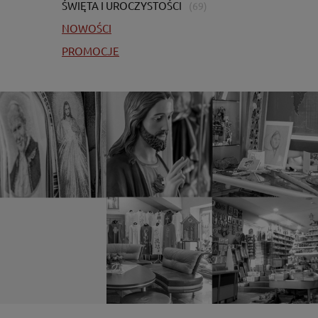
ŚWIĘTA I UROCZYSTOŚCI
(69)
NOWOŚCI
PROMOCJE