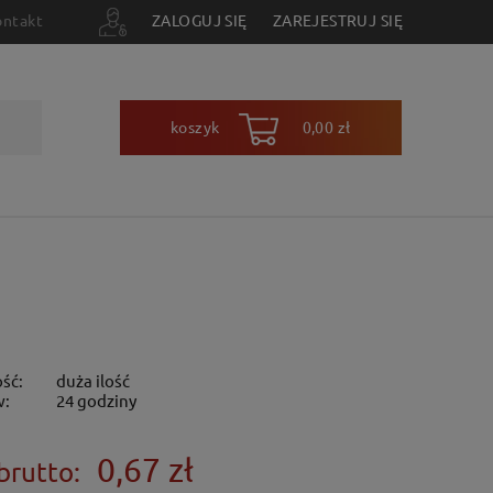
ontakt
ZALOGUJ SIĘ
ZAREJESTRUJ SIĘ
koszyk
0,00 zł
ść:
duża ilość
w:
24 godziny
0,67 zł
brutto: