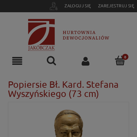
ZALOGUJ SIĘ
ZAREJESTRUJ SIĘ
Popiersie Bł. Kard. Stefana
Wyszyńskiego (73 cm)