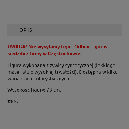
OPIS
UWAGA! Nie wysyłamy figur. Odbiór figur w
siedzibie firmy w Częstochowie.
Figura wykonana z żywicy syntetycznej (lekkiego
materiału o wysokiej trwałości). Dostępna w kilku
wariantach kolorystycznych.
Wysokość figury: 73 cm.
#667