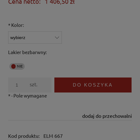
Cena netto:
1 406,50 zł
*
Kolor:
Lakier bezbarwny:
szt.
DO KOSZYKA
*
- Pole wymagane
dodaj do przechowalni
Kod produktu:
ELM 667