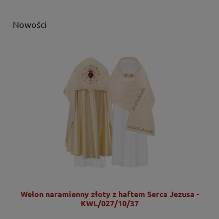
Nowości
Welon naramienny złoty z haftem Serca Jezusa -
KWL/027/10/37