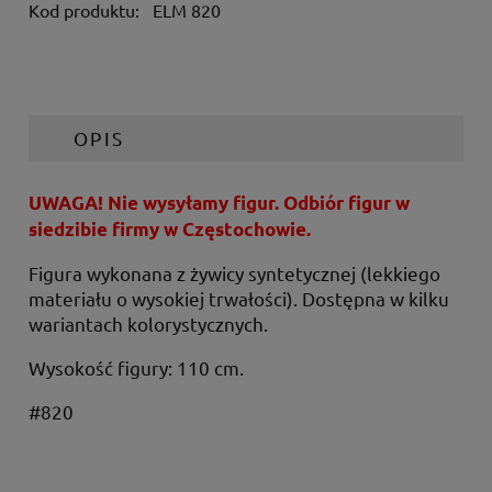
Kod produktu:
ELM 820
OPIS
UWAGA! Nie wysyłamy figur. Odbiór figur w
siedzibie firmy w Częstochowie.
Figura wykonana z żywicy syntetycznej (lekkiego
materiału o wysokiej trwałości). Dostępna w kilku
wariantach kolorystycznych.
Wysokość figury: 110 cm.
#820