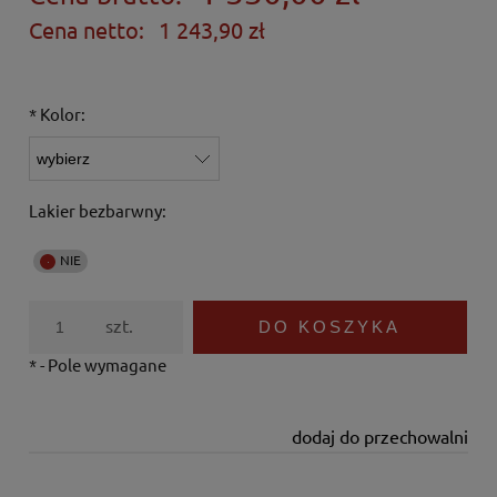
Cena netto:
1 243,90 zł
*
Kolor:
Lakier bezbarwny:
szt.
DO KOSZYKA
*
- Pole wymagane
dodaj do przechowalni