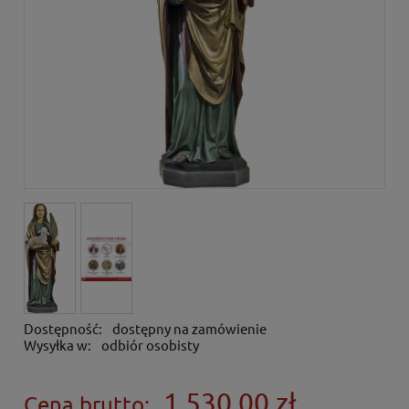
Dostępność:
dostępny na zamówienie
Wysyłka w:
odbiór osobisty
1 530,00 zł
Cena brutto: