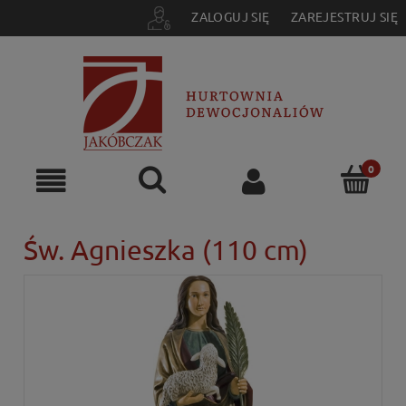
ZALOGUJ SIĘ
ZAREJESTRUJ SIĘ
Św. Agnieszka (110 cm)