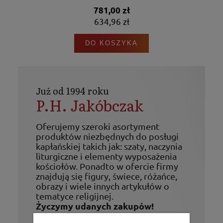
781,00 zł
634,96 zł
DO KOSZYKA
Już od 1994 roku
P.H. Jakóbczak
Oferujemy szeroki asortyment
produktów niezbędnych do posługi
kapłańskiej takich jak: szaty, naczynia
liturgiczne i elementy wyposażenia
kościołów. Ponadto w ofercie firmy
znajdują się figury, świece, różańce,
obrazy i wiele innych artykułów o
tematyce religijnej.
Życzymy udanych zakupów!