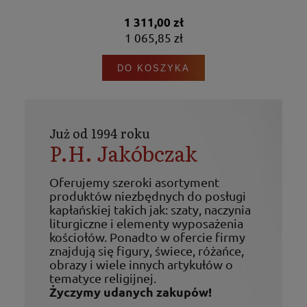
1 311,00 zł
1 065,85 zł
DO KOSZYKA
Już od 1994 roku
P.H. Jakóbczak
Oferujemy szeroki asortyment
produktów niezbędnych do posługi
kapłańskiej takich jak: szaty, naczynia
liturgiczne i elementy wyposażenia
kościołów. Ponadto w ofercie firmy
znajdują się figury, świece, różańce,
obrazy i wiele innych artykułów o
tematyce religijnej.
Życzymy udanych zakupów!