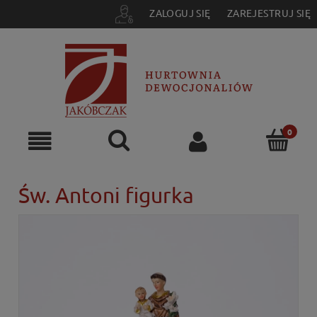
ZALOGUJ SIĘ
ZAREJESTRUJ SIĘ
Św. Antoni figurka