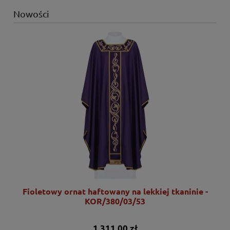
Nowości
Fioletowy ornat haftowany na lekkiej tkaninie -
KOR/380/03/53
1 311,00 zł