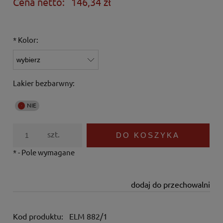
Cena netto:
146,34 zł
*
Kolor:
Lakier bezbarwny:
szt.
DO KOSZYKA
*
- Pole wymagane
dodaj do przechowalni
Kod produktu:
ELM 882/1