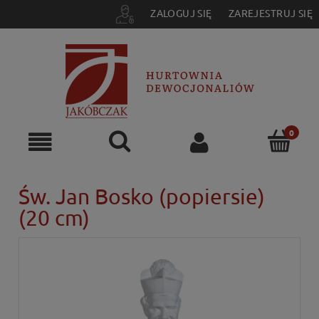
ZALOGUJ SIĘ
ZAREJESTRUJ SIĘ
Św. Jan Bosko (popiersie)
(20 cm)