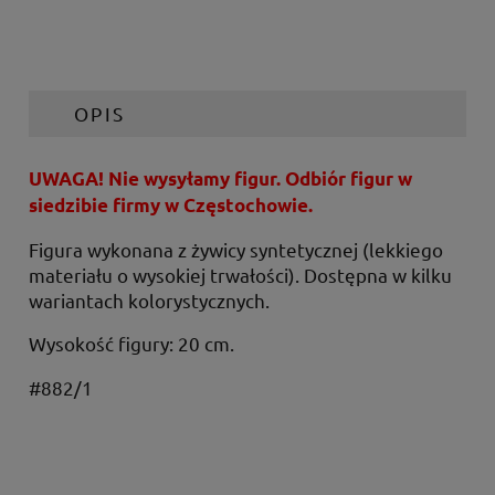
OPIS
UWAGA! Nie wysyłamy figur. Odbiór figur w
siedzibie firmy w Częstochowie.
Figura wykonana z żywicy syntetycznej (lekkiego
materiału o wysokiej trwałości). Dostępna w kilku
wariantach kolorystycznych.
Wysokość figury: 20 cm.
#882/1