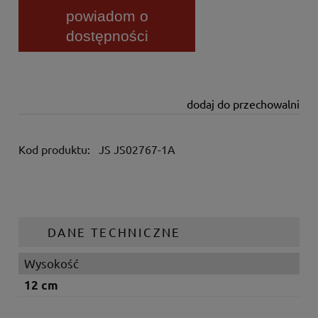
powiadom o
dostępności
dodaj do przechowalni
Kod produktu:
JS JS02767-1A
DANE TECHNICZNE
Wysokość
12 cm