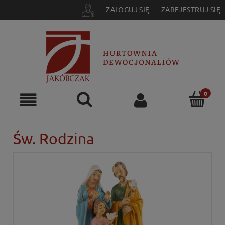
ZALOGUJ SIĘ
ZAREJESTRUJ SIĘ
Św. Rodzina