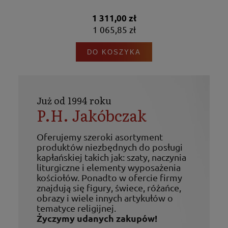
1 311,00 zł
1 065,85 zł
DO KOSZYKA
Już od 1994 roku
P.H. Jakóbczak
Oferujemy szeroki asortyment
produktów niezbędnych do posługi
kapłańskiej takich jak: szaty, naczynia
liturgiczne i elementy wyposażenia
kościołów. Ponadto w ofercie firmy
znajdują się figury, świece, różańce,
obrazy i wiele innych artykułów o
tematyce religijnej.
Życzymy udanych zakupów!