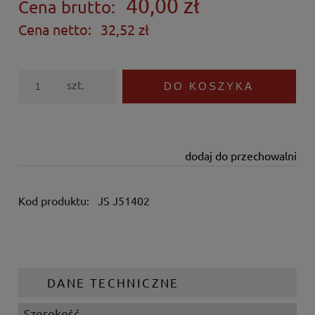
40,00 zł
Cena brutto:
Cena netto:
32,52 zł
szt.
DO KOSZYKA
dodaj do przechowalni
Kod produktu:
JS J51402
DANE TECHNICZNE
Szerokość