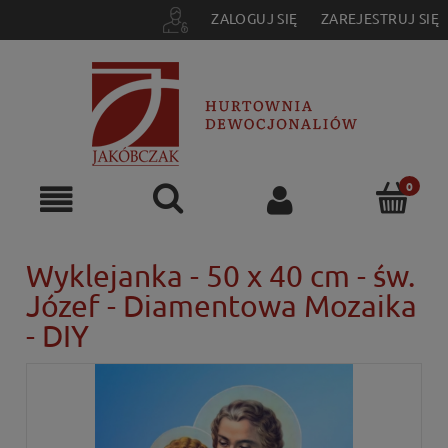
ZALOGUJ SIĘ
ZAREJESTRUJ SIĘ
Wyklejanka - 50 x 40 cm - św.
Józef - Diamentowa Mozaika
- DIY