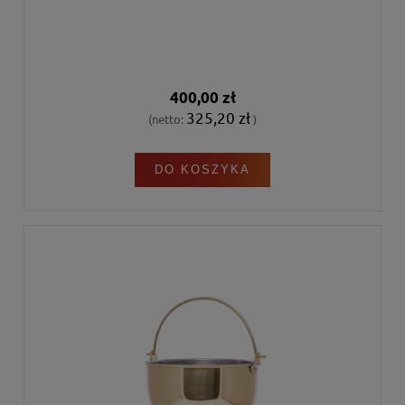
400,00 zł
325,20 zł
(netto:
)
DO KOSZYKA