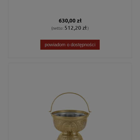
630,00 zł
512,20 zł
(netto:
)
powiadom o dostępności