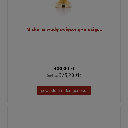
Miska na wodę święconą - mosiądz
400,00 zł
325,20 zł
(netto:
)
powiadom o dostępności