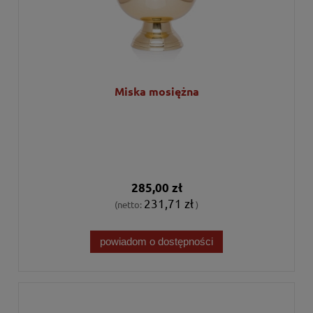
Miska mosiężna
285,00 zł
231,71 zł
(netto:
)
powiadom o dostępności