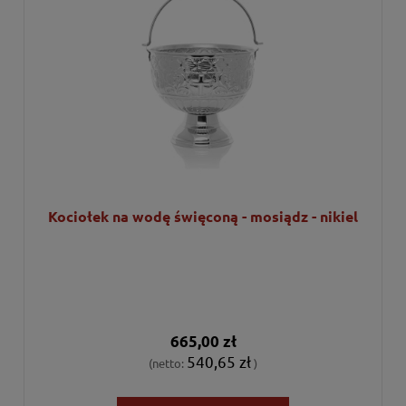
Kociołek na wodę święconą - mosiądz - nikiel
665,00 zł
540,65 zł
(netto:
)