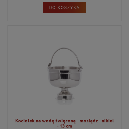
DO KOSZYKA
Kociołek na wodę święconą - mosiądz - nikiel
- 13 cm