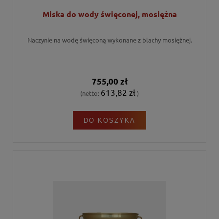
Miska do wody święconej, mosiężna
Naczynie na wodę święconą wykonane z blachy mosiężnej.
755,00 zł
613,82 zł
(netto:
)
DO KOSZYKA