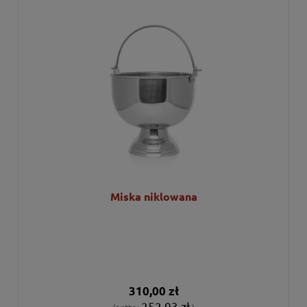
Miska niklowana
310,00 zł
252,03 zł