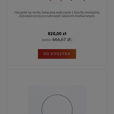
Naczynie na wodę święconą wykonane z blachy mosiężnej.
Zabezpieczony proszkowym lakierem bezbarwnym.
820,00 zł
666,67 zł
(netto:
)
DO KOSZYKA