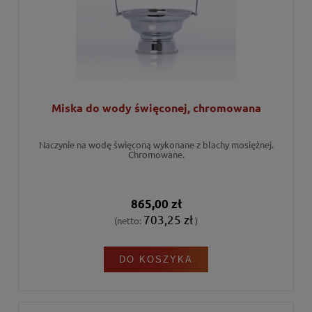
Miska do wody święconej, chromowana
Naczynie na wodę święconą wykonane z blachy mosiężnej.
Chromowane.
865,00 zł
703,25 zł
(netto:
)
DO KOSZYKA