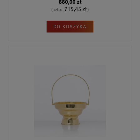
880,00 zł
715,45 zł
(netto:
)
DO KOSZYKA