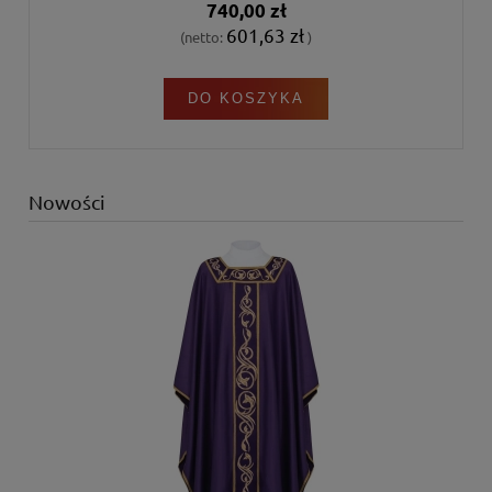
740,00 zł
601,63 zł
(netto:
)
DO KOSZYKA
Nowości