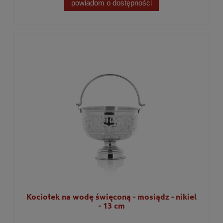
powiadom o dostępności
Kociołek na wodę święconą - mosiądz - nikiel
- 13 cm