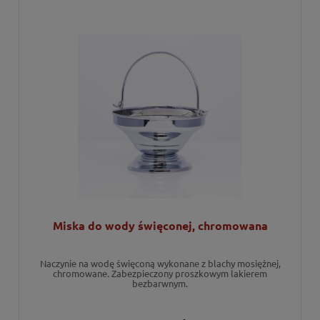
Miska do wody święconej, chromowana
Naczynie na wodę święconą wykonane z blachy mosiężnej,
chromowane. Zabezpieczony proszkowym lakierem
bezbarwnym.