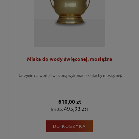
Miska do wody święconej, mosiężna
Naczynie na wodę święconą wykonane z blachy mosiężnej.
610,00 zł
495,93 zł
(netto:
)
DO KOSZYKA