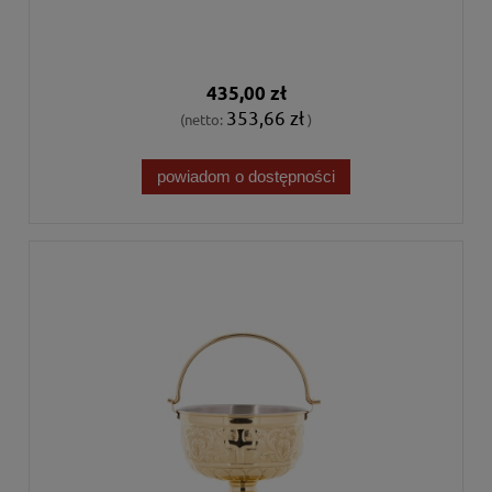
435,00 zł
353,66 zł
(netto:
)
powiadom o dostępności