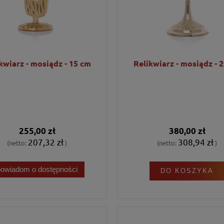
kwiarz - mosiądz - 15 cm
Relikwiarz - mosiądz - 
255,00 zł
380,00 zł
207,32 zł
308,94 zł
(netto:
)
(netto:
)
powiadom o dostępności
DO KOSZYKA