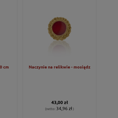
20 cm
Naczynie na relikwie - mosiądz
43,00 zł
34,96 zł
(netto:
)