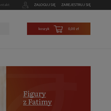
ontakt
ZALOGUJ SIĘ
ZAREJESTRUJ SIĘ
koszyk
0,00 zł