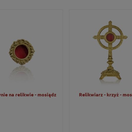
nie na relikwie - mosiądz
Relikwiarz - krzyż - mo