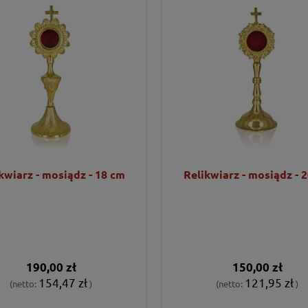
kwiarz - mosiądz - 18 cm
Relikwiarz - mosiądz - 
190,00 zł
150,00 zł
154,47 zł
121,95 zł
(netto:
)
(netto:
)