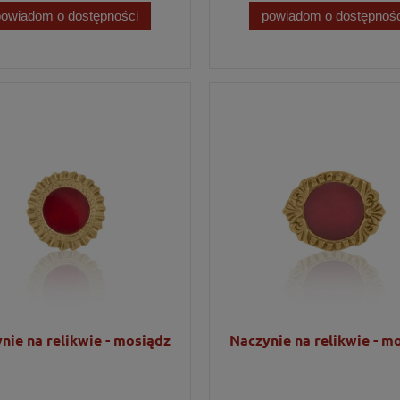
powiadom o dostępności
powiadom o dostępnośc
nie na relikwie - mosiądz
Naczynie na relikwie - m