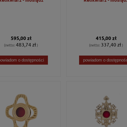
595,00 zł
415,00 zł
483,74 zł
337,40 zł
(netto:
)
(netto:
)
powiadom o dostępności
powiadom o dostępnośc