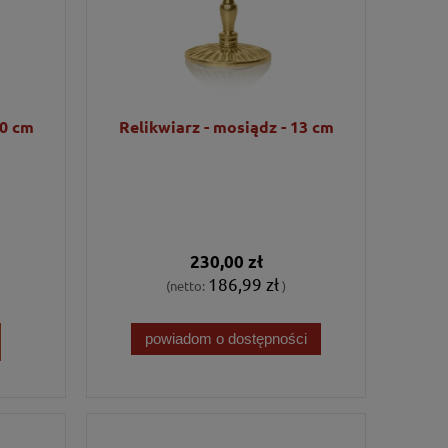
20 cm
Relikwiarz - mosiądz - 13 cm
230,00 zł
186,99 zł
(netto:
)
powiadom o dostępności