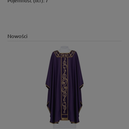
Pojemność (litr): 7
Nowości