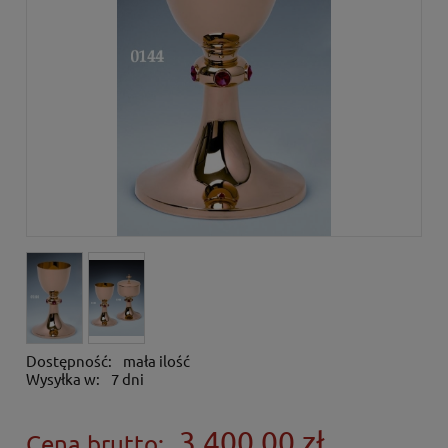
Dostępność:
mała ilość
Wysyłka w:
7 dni
3 400,00 zł
Cena brutto: