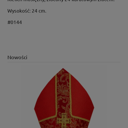
Wysokość: 24 cm.
#0144
Nowości