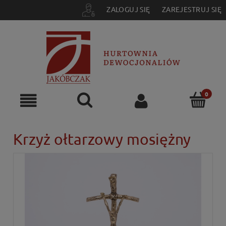
ZALOGUJ SIĘ
ZAREJESTRUJ SIĘ
Krzyż ołtarzowy mosiężny