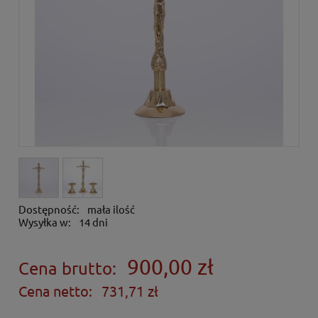
Dostępność:
mała ilość
Wysyłka w:
14 dni
900,00 zł
Cena brutto:
Cena netto:
731,71 zł