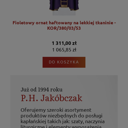
Fioletowy ornat haftowany na lekkiej tkaninie -
KOR/380/03/53
1 311,00 zł
1 065,85 zł
DO KOSZYKA
Już od 1994 roku
P.H. Jakóbczak
Oferujemy szeroki asortyment
produktów niezbędnych do posługi
kapłańskiej takich jak: szaty, naczynia
liturgiczne i elementy wyposażenia