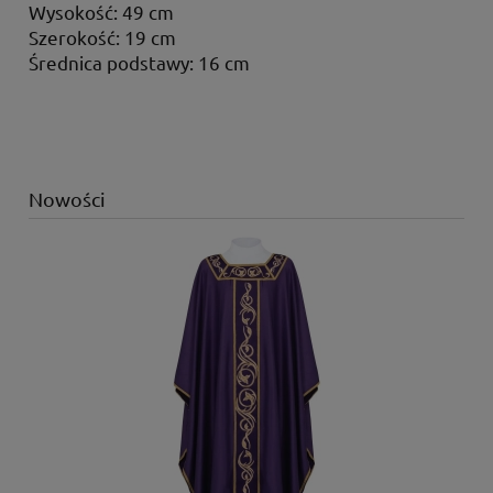
Wysokość: 49 cm
Szerokość: 19 cm
Średnica podstawy: 16 cm
Nowości