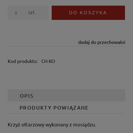
szt.
DO KOSZYKA
dodaj do przechowalni
Kod produktu:
CH KO
OPIS
PRODUKTY POWIĄZANE
Krzyż ołtarzowy wykonany z mosiądzu.