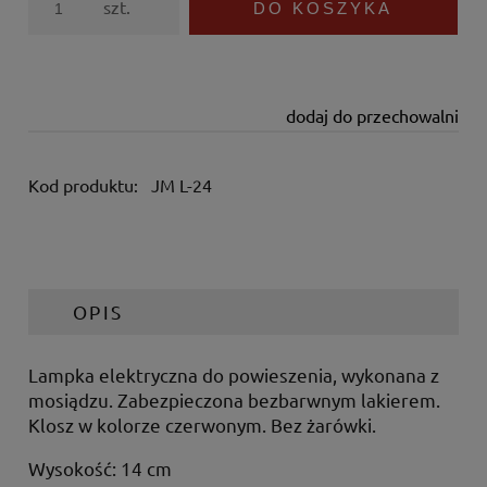
szt.
DO KOSZYKA
dodaj do przechowalni
Kod produktu:
JM L-24
OPIS
Lampka elektryczna do powieszenia, wykonana z
mosiądzu. Zabezpieczona bezbarwnym lakierem.
Klosz w kolorze czerwonym. Bez żarówki.
Wysokość: 14 cm