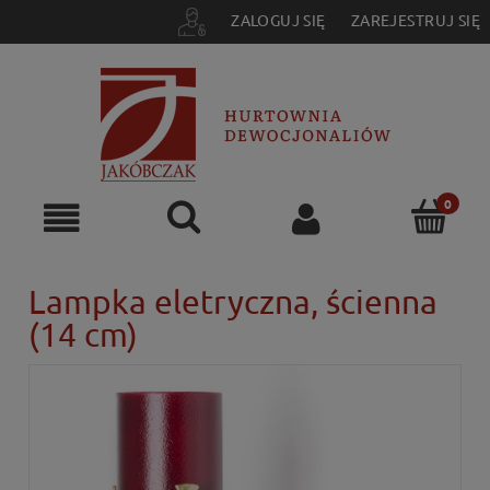
ZALOGUJ SIĘ
ZAREJESTRUJ SIĘ
Lampka eletryczna, ścienna
(14 cm)