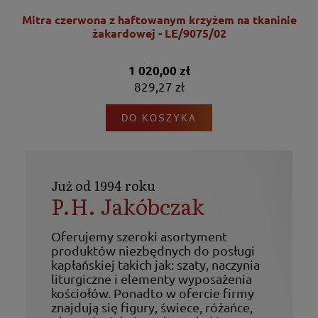
nie
Mitra czerwona z haftowanym krzyżem na tkaninie
żakardowej - LE/9075/02
1 020,00 zł
829,27 zł
DO KOSZYKA
Już od 1994 roku
P.H. Jakóbczak
Oferujemy szeroki asortyment
produktów niezbędnych do posługi
kapłańskiej takich jak: szaty, naczynia
liturgiczne i elementy wyposażenia
kościołów. Ponadto w ofercie firmy
znajdują się figury, świece, różańce,