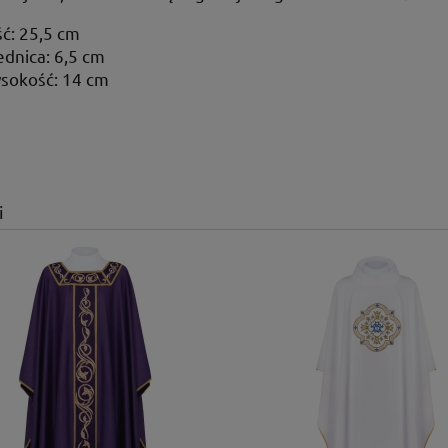
ć: 25,5 cm
ednica: 6,5 cm
ysokość: 14 cm
i