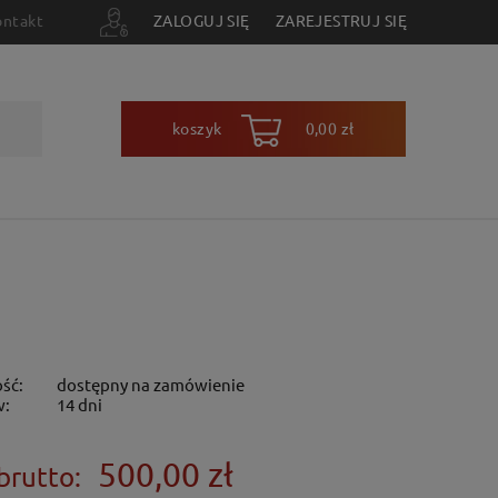
ontakt
ZALOGUJ SIĘ
ZAREJESTRUJ SIĘ
koszyk
0,00 zł
ść:
dostępny na zamówienie
w:
14 dni
500,00 zł
brutto: