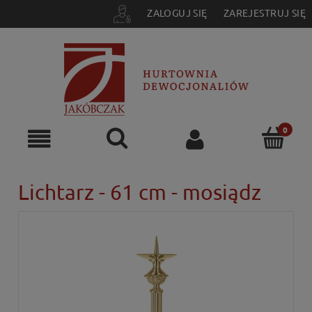
ZALOGUJ SIĘ
ZAREJESTRUJ SIĘ
Lichtarz - 61 cm - mosiądz