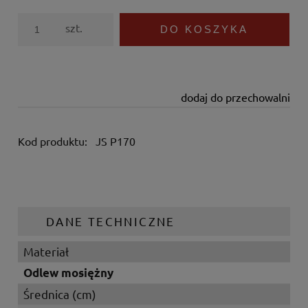
szt.
DO KOSZYKA
dodaj do przechowalni
Kod produktu:
JS P170
DANE TECHNICZNE
Materiał
Odlew mosiężny
Średnica (cm)