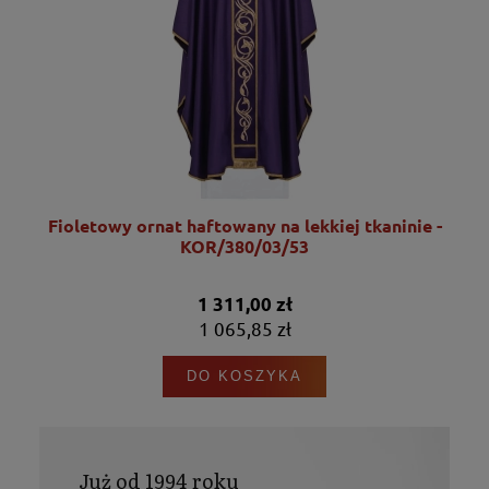
Fioletowy ornat haftowany na lekkiej tkaninie -
KOR/380/03/53
1 311,00 zł
1 065,85 zł
DO KOSZYKA
Już od 1994 roku