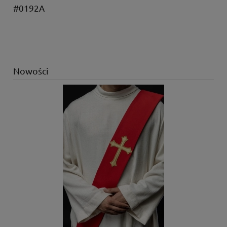
#0192A
Nowości