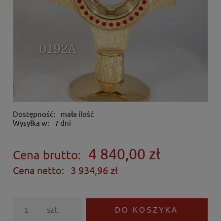
Dostępność:
mała ilość
Wysyłka w:
7 dni
4 840,00 zł
Cena brutto:
Cena netto:
3 934,96 zł
szt.
DO KOSZYKA