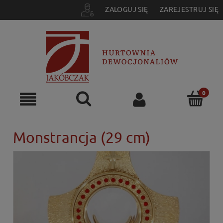
ZALOGUJ SIĘ
ZAREJESTRUJ SIĘ
Monstrancja (29 cm)