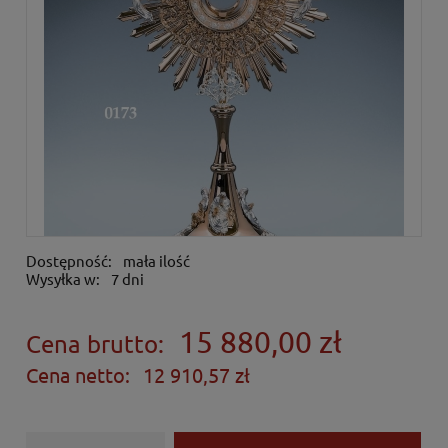
Dostępność:
mała ilość
Wysyłka w:
7 dni
15 880,00 zł
Cena brutto:
Cena netto:
12 910,57 zł