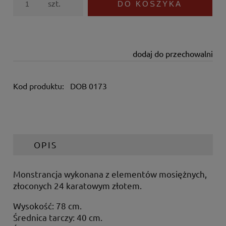
szt.
DO KOSZYKA
dodaj do przechowalni
Kod produktu:
DOB 0173
OPIS
Monstrancja wykonana z elementów mosiężnych,
złoconych 24 karatowym złotem.
Wysokość: 78 cm.
Średnica tarczy: 40 cm.