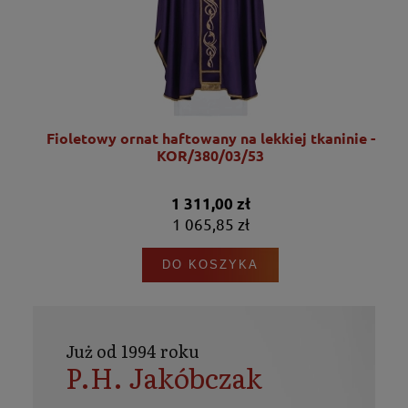
Fioletowy ornat haftowany na lekkiej tkaninie -
KOR/380/03/53
1 311,00 zł
1 065,85 zł
DO KOSZYKA
Już od 1994 roku
P.H. Jakóbczak