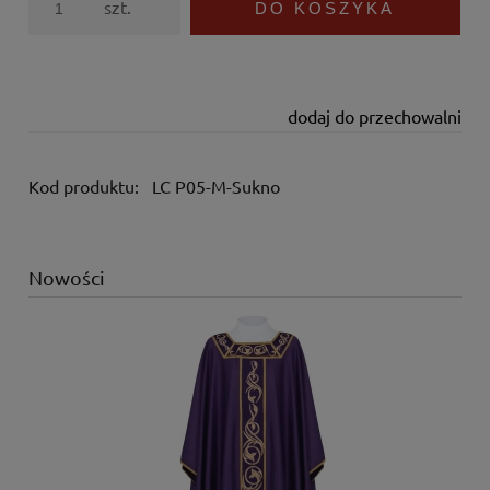
szt.
DO KOSZYKA
dodaj do przechowalni
Kod produktu:
LC P05-M-Sukno
Nowości