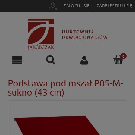
ZALOGUJ SIĘ
ZAREJESTRUJ SIĘ
Podstawa pod mszał P05-M-
sukno (43 cm)