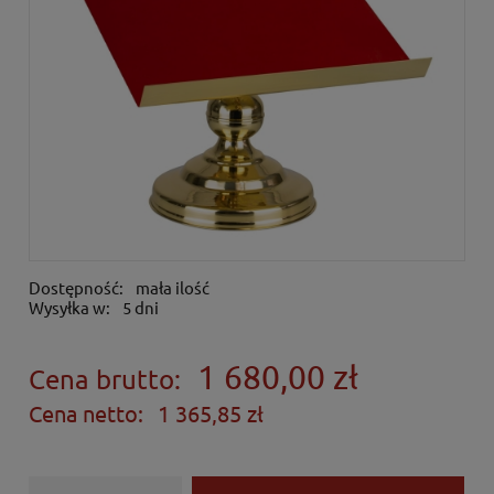
Dostępność:
mała ilość
Wysyłka w:
5 dni
1 680,00 zł
Cena brutto:
Cena netto:
1 365,85 zł