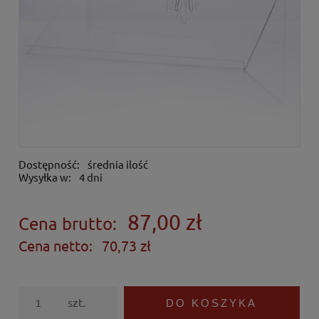
Dostępność:
średnia ilość
Wysyłka w:
4 dni
87,00 zł
Cena brutto:
Cena netto:
70,73 zł
szt.
DO KOSZYKA