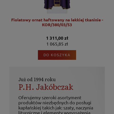
Fioletowy ornat haftowany na lekkiej tkaninie -
KOR/380/03/53
1 311,00 zł
1 065,85 zł
DO KOSZYKA
Już od 1994 roku
P.H. Jakóbczak
Oferujemy szeroki asortyment
produktów niezbędnych do posługi
kapłańskiej takich jak: szaty, naczynia
liturgiczne i elementy wyposażenia