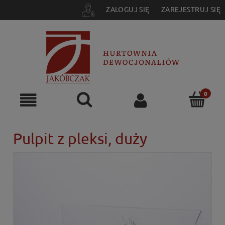
ZALOGUJ SIĘ
ZAREJESTRUJ SIĘ
Pulpit z pleksi, duży