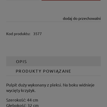
dodaj do przechowalni
Kod produktu:
3577
OPIS
PRODUKTY POWIĄZANE
Pulpit duży wykonany z pleksi. Na boku widnieje
wycięty krzyżyk.
Szerokość: 44 cm
Głębokość: 32 cm