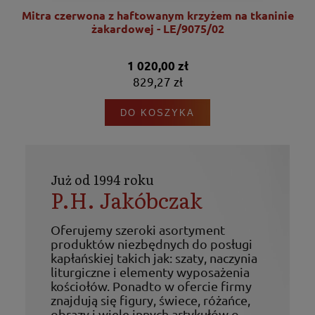
nie
Mitra czerwona z haftowanym krzyżem na tkaninie
żakardowej - LE/9075/02
1 020,00 zł
829,27 zł
DO KOSZYKA
Już od 1994 roku
P.H. Jakóbczak
Oferujemy szeroki asortyment
produktów niezbędnych do posługi
kapłańskiej takich jak: szaty, naczynia
liturgiczne i elementy wyposażenia
kościołów. Ponadto w ofercie firmy
znajdują się figury, świece, różańce,
obrazy i wiele innych artykułów o