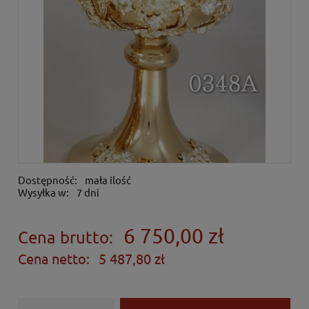
Dostępność:
mała ilość
Wysyłka w:
7 dni
6 750,00 zł
Cena brutto:
Cena netto:
5 487,80 zł