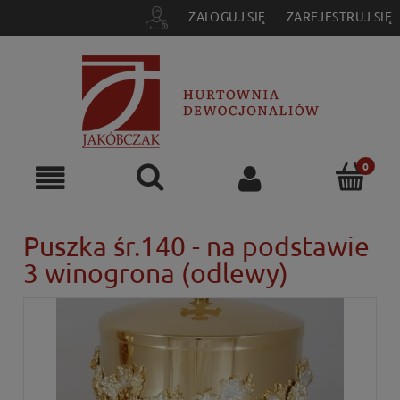
ZALOGUJ SIĘ
ZAREJESTRUJ SIĘ
Puszka śr.140 - na podstawie
3 winogrona (odlewy)