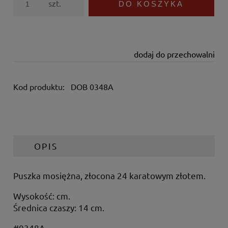
szt.
DO KOSZYKA
dodaj do przechowalni
Kod produktu:
DOB 0348A
OPIS
Puszka mosiężna, złocona 24 karatowym złotem.
Wysokość: cm.
Średnica czaszy: 14 cm.
#0348A