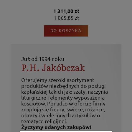
1 311,00 zł
1 065,85 zł
DO KOSZYKA
Już od 1994 roku
P.H. Jakóbczak
Oferujemy szeroki asortyment
produktów niezbędnych do posługi
kapłańskiej takich jak: szaty, naczynia
liturgiczne i elementy wyposażenia
kościołów. Ponadto w ofercie firmy
znajdują się figury, świece, różańce,
obrazy i wiele innych artykułów o
tematyce religijnej.
Życzymy udanych zakupów!