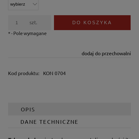
szt.
DO KOSZYKA
*
- Pole wymagane
dodaj do przechowalni
Kod produktu:
KON 0704
OPIS
DANE TECHNICZNE