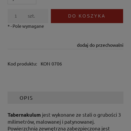
szt.
DO KOSZYKA
*
- Pole wymagane
dodaj do przechowalni
Kod produktu:
KON 0706
OPIS
jest wykonane ze stali o grubości 3
Tabernakulum
milimetrów, malowanej i patynowanej.
Powierzchnia zewnętrzna zabezpieczona jest