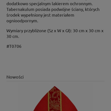
dodatkowo specjalnym lakierem ochronnym.
Tabernakulum posiada podwójne ściany, których
środek wypełniony jest materiałem
ognioodpornym.
Wymiary przybliżone (Sz x W x Gł): 30 cm x 30 cm x
30 cm.
#T0706
Nowości