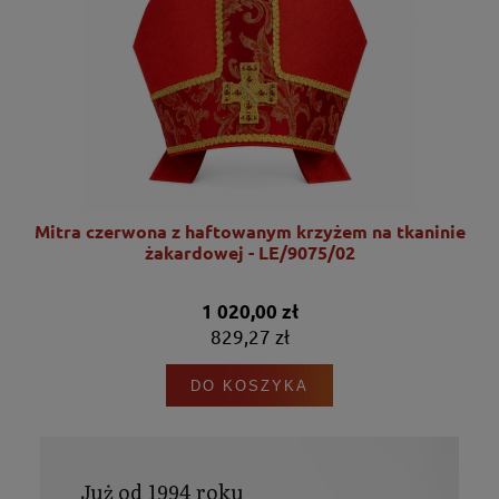
nie
Mitra czerwona z haftowanym krzyżem na tkaninie
żakardowej - LE/9075/02
1 020,00 zł
829,27 zł
DO KOSZYKA
Już od 1994 roku