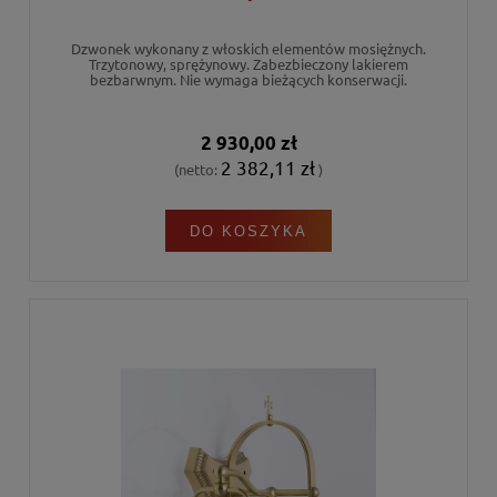
Dzwonek wykonany z włoskich elementów mosiężnych.
Trzytonowy, sprężynowy. Zabezbieczony lakierem
bezbarwnym. Nie wymaga bieżących konserwacji.
2 930,00 zł
2 382,11 zł
(netto:
)
DO KOSZYKA