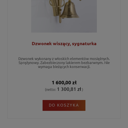
Dzwonek wiszący, sygnaturka
Dzwonek wykonany z włoskich elementów mosiężnych.
Sprężynowy. Zabezbieczony lakierem bezbarwnym. Nie
wymaga bieżących konserwacji.
1 600,00 zł
1 300,81 zł
(netto:
)
DO KOSZYKA