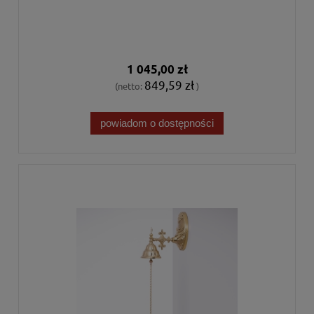
1 045,00 zł
849,59 zł
(netto:
)
powiadom o dostępności