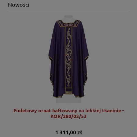
Nowości
Fioletowy ornat haftowany na lekkiej tkaninie -
KOR/380/03/53
1 311,00 zł