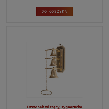
DO KOSZYKA
Dzwonek wiszący, sygnaturka