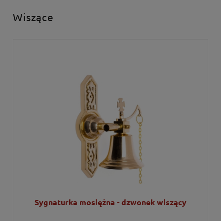
Wiszące
Sygnaturka mosiężna - dzwonek wiszący