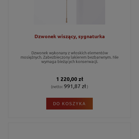
Dzwonek wiszący, sygnaturka
Dzwonek wykonany z włoskich elementów
mosiężnych. Zabezbieczony lakierem bezbarwnym. Nie
wymaga bieżących konserwacji.
1 220,00 zł
991,87 zł
(netto:
)
DO KOSZYKA